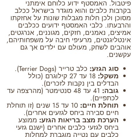
פיטבול. האמסטף ידוע כלוחם אימתני
בקרבות כלבים והוא מוגדר בישראל ככלב
מסוכן ולכן חלות מגבלות שונות על אחזקתו
והרבעתו. כלבי האמסטף ידועים ככלבים
אמיצים, נאמנים, חזקים, מגוננים, אנרגטים,
אינטליגנטים, מרעיפי חיבה על משפחותיהם,
אוהבים לשחק, מעולם עם ילדים אך גם
עקשנים.
סוג הגזע:
כלב טרייר (Terrier Dogs).
משקל:
18 עד 27 קילוגרם (כולל
הבדלים בין נקבות לזכרים).
גובה:
41 עד 48 סנטימטר (מהרצפה עד
לכתפיים).
תוחלת חיים:
10 עד 15 שנים (זו תוחלת
חיים סבירה ביחס לגזעים אחרים).
הערכת מצב בריאות הגזע:
ממוצע
ביחס לגזעי כלבים אחרים (ישנם גזעי
כלבים עם נטייה מוגברת למחלות