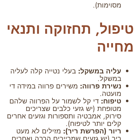
מסוימות).
טיפול, תחזוקה ותנאי
מחייה
עליה במשקל:
בעלי נטייה קלה לעליה
במשקל.
נשירת פרווה:
משירים פרווה במידה די
מועטה.
טיפוח:
די קל לשמור על הפרווה שלהם
מטופחת (יש גזעי כלבים שצריכים
סירוק, אמבטיה ותספורות וגזעים אחרים
קלים יותר לטיפוח).
ריור (הפרשת ריר):
מזילים לא מעט
ריר (יש גזעים שמריירים הרבה ואחרים