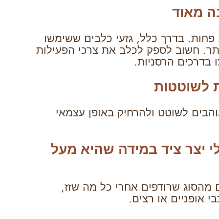
בה מאוד
 פחות. בדרך כלל, גזעי כלבים ששימשו
ותר. חשוב לספק לכלב את צרכי הפעילות
 בדרכים הרסניות.
ת לשוטטות
והבים לשוטט ולהרחיק באופן עצמאי
י יצר ציד במידה שהיא מעל
Prey) גבוה הם כלבים מהסוג שרודפים אחרי כל מה שזז,
בי אופניים או רצים.