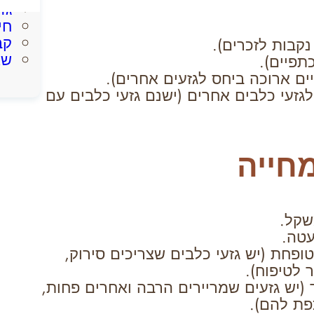
גז
חי
קב
שא
זעי כלבים אחרים (ישנם גזעי כלבים עם
מחייה
שקל.
עטה.
פחת (יש גזעי כלבים שצריכים סירוק,
 לטיפוח).
(יש גזעים שמריירים הרבה ואחרים פחות,
פת להם).