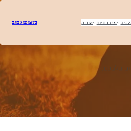
050-8303673
לבים
מגזין חיות
אודות
וב בלבכם.