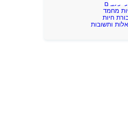
עי כלבים
ות מחמד
ורת חיות
לות ותשובות