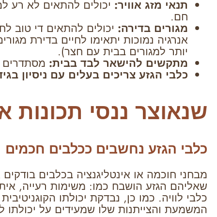
תנאי מזג אוויר:
יכולים להתאים לא רע למז
חם.
מגורים בדירה:
יכולים להתאים די טוב לחי
אנרגיה נמוכות יתאימו לחיים בדירת מגור
יותר למגורים בבית עם חצר).
מתקשים להישאר לבד בבית:
מסתדרים ט
כלבי הגזע צריכים בעלים עם ניסיון בגיד
שנאוצר ננסי תכונות א
כלבי הגזע נחשבים ככלבים חכמים
מבחני חוכמה או אינטליגנציה בכלבים בודקים
שאליהם הגזע הושבח כמו: משימות רעייה, אית
כלבי לוויה. כמו כן, נבדקת יכולתו הקוגניטיבית
המשמעת והצייתנות שלו שמעידים על יכולתו ל