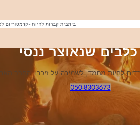
בית
בית קברות לחיות
קרמטוריום לכ
כלבים שנאוצר ננסי
ובדים לחיות מחמד, לשמירה על זיכרון החבר האה
050-8303673