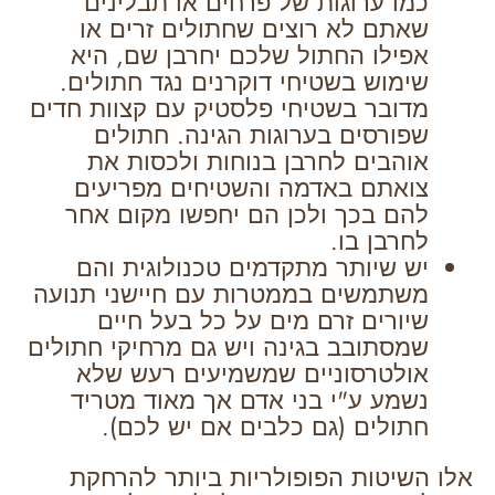
כמו ערוגות של פרחים או תבלינים
שאתם לא רוצים שחתולים זרים או
אפילו החתול שלכם יחרבן שם, היא
שימוש בשטיחי דוקרנים נגד חתולים.
מדובר בשטיחי פלסטיק עם קצוות חדים
שפורסים בערוגות הגינה. חתולים
אוהבים לחרבן בנוחות ולכסות את
צואתם באדמה והשטיחים מפריעים
להם בכך ולכן הם יחפשו מקום אחר
לחרבן בו.
יש שיותר מתקדמים טכנולוגית והם
משתמשים בממטרות עם חיישני תנועה
שיורים זרם מים על כל בעל חיים
שמסתובב בגינה ויש גם מרחיקי חתולים
אולטרסוניים שמשמיעים רעש שלא
נשמע ע"י בני אדם אך מאוד מטריד
חתולים (גם כלבים אם יש לכם).
אלו השיטות הפופולריות ביותר להרחקת