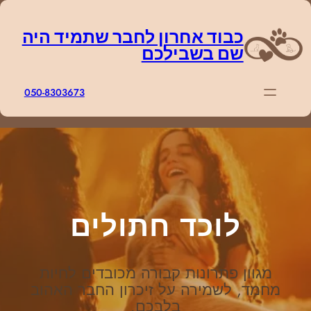
דלג
תוכן
כבוד אחרון לחבר שתמיד היה
שם בשבילכם
050-8303673
לוכד חתולים
מגוון פתרונות קבורה מכובדים לחיות
מחמד, לשמירה על זיכרון החבר האהוב
בלבכם.