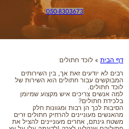
050-8303673
דף הבית
»
לוכד חתולים
רבים לא יודעים זאת אך, בין השירותים
המבוקשים עבור חתולים הוא השירות של
לוכד חתולים.
למה אנשים צריכים איש מקצוע שמיומן
בלכידת חתולים?
הסיבות לכך הן רבות ומגוונות חלק
מהאנשים מעוניינים להרחיק חתולים זרים
משטח גינתם, אחרים מעוניינים להציל את
חתוליהם שנקלעו לצרה (לדוגמה עלו על עץ