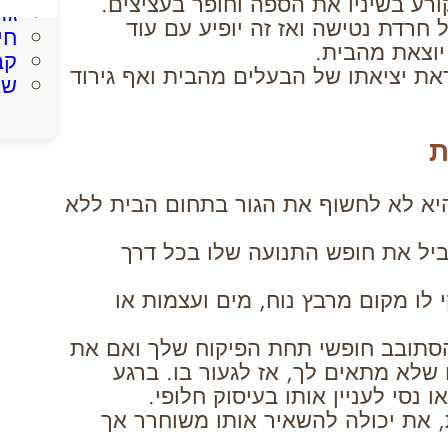
רע בשיניו את הספה וחופר בעציצים.
גז
 חרדת נטישה ואז זה יופיע עם עוד
חי
יוצאת מהבית.
קב
ראת יציאתו של הבעלים מהבית ואף גירוד
שא
ת
יא לא לחשוף את הגור בתחום הבית ללא
יל את חופש התנועה שלו בכל דרך
לו מקום מרבץ נוח, מים ועצמות או
סתובב חופשי תחת הפיקוח שלך ואם את
שלא מתאים לך, אז לגעור בו. ברגע
 נסי לעניין אותו בעיסוק חלופי.
 את יכולה להשאיר אותו משוחרר אך