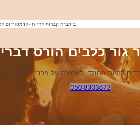
בית
בית קברות לחיות
קרמטוריום לכ
גור כלבים הורס דברי
ובדים לחיות מחמד, לשמירה על זיכרון החבר האה
050-8303673