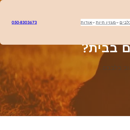
050-8303673
לבים
מגזין חיות
אודות
ם בבית?
וב בלבכם.