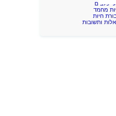
עי כלבים
ות מחמד
ורת חיות
לות ותשובות