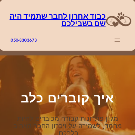
דלג
תוכן
כבוד אחרון לחבר שתמיד היה
שם בשבילכם
050-8303673
איך קוברים כלב
מגוון פתרונות קבורה מכובדים לחיות
מחמד, לשמירה על זיכרון החבר האהוב
בלבכם.