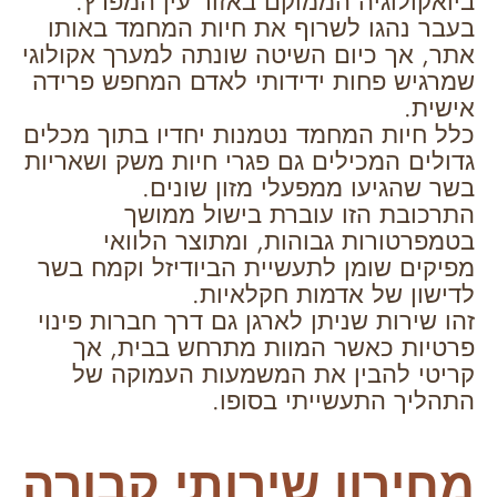
ביואקולוגיה הממוקם באזור עין המפרץ.
בעבר נהגו לשרוף את חיות המחמד באותו
אתר, אך כיום השיטה שונתה למערך אקולוגי
שמרגיש פחות ידידותי לאדם המחפש פרידה
אישית.
כלל חיות המחמד נטמנות יחדיו בתוך מכלים
גדולים המכילים גם פגרי חיות משק ושאריות
בשר שהגיעו ממפעלי מזון שונים.
התרכובת הזו עוברת בישול ממושך
בטמפרטורות גבוהות, ומתוצר הלוואי
מפיקים שומן לתעשיית הביודיזל וקמח בשר
לדישון של אדמות חקלאיות.
זהו שירות שניתן לארגן גם דרך חברות פינוי
פרטיות כאשר המוות מתרחש בבית, אך
קריטי להבין את המשמעות העמוקה של
התהליך התעשייתי בסופו.
מחירון שירותי קבורה