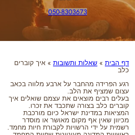
050-8303673
דף הבית
»
שאלות ותשובות
»
איך קוברים
כלב
רגע הפרידה מהחבר על ארבע מלווה בכאב
עצום שמציף את הלב.
בעלים רבים מוצאים את עצמם שואלים איך
קוברים כלב בצורה שתכבד את זכרו.
המציאות במדינת ישראל כיום מורכבת
מכיוון שאין אף מקום מאושר או מוסדר
רשמית על ידי הרשויות לקבורת חיות מחמד.
ראשויות המדינה מעוניינות שחיות המחמד