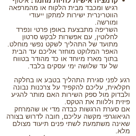
קרמציה אישית לחיות מחמד:
איסוף
רגיש ומכבד מבית הלקוח או מהמרפאה
הווטרינרית ישירות למתקן ייעודי
ומורשה.
השריפה מתבצעת באופן פרטי ונפרד
לחלוטין, עם אפשרות לבקש סרטון
מתועד של התהליך לשקט נפשי מוחלט.
האפר המלוקט מוחזר אליכם עד הבית
בתוך מארז מיוחד או כד מהודר בטווח
של עד שלושה ימי עסקים בלבד.
רגע לפני סגירת התהליך בטבע או בחלקה
חקלאית, עליכם להקפיד על צרכנות נבונה
ולבדוק מול ספק השירות האם מותר להגיע
פיזית וללוות את הטקס.
אם סערת הרגשות כבדה מדי או שהמרחק
הגיאוגרפי מקשה עליכם, חובה לדרוש בצורה
שאינה משתמעת לשתי פנים תיעוד מצולם
מלא.