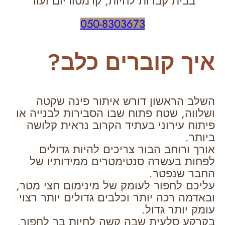
בבית קברות לחיות, קרמטוריום ועוד
050-8303673
איך קוברים כלב?
השלב הראשון דורש איתור פינה שקטה
ושלווה, שטח פתוח שבו הסבירות לבנייה או
פיתוח עירוני בעתיד הקרוב נראית קלושה
ביותר.
אורך ורוחב הבור צריכים להיות גדולים
לפחות בעשרה סנטימטרים ממידותיו של
החבר שנפטר.
עליכם לחפור לעומק של מינימום חצי מטר,
ובאדמה רכה יותר וכלבים גדולים יותר רצוי
עומק יותר גדול.
בקרקע סלעית שבה קשה לחיות בר לחפור,