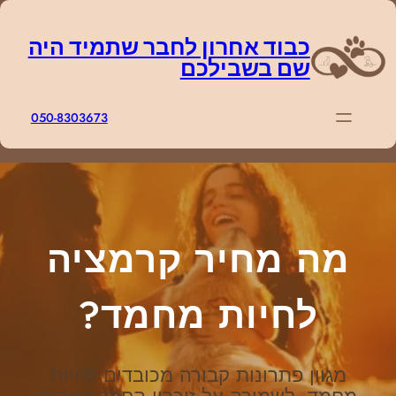
דלג
תוכן
כבוד אחרון לחבר שתמיד היה
שם בשבילכם
050-8303673
מה מחיר קרמציה
לחיות מחמד?
מגוון פתרונות קבורה מכובדים לחיות